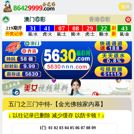
返回
澳门⑥彩
香港⑥彩