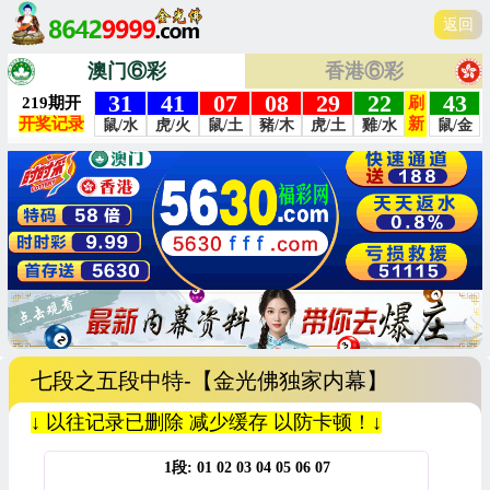
返回
澳门⑥彩
香港⑥彩