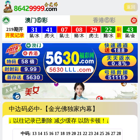
返回
澳门⑥彩
香港⑥彩